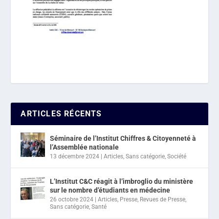
ARTICLES RÉCENTS
Séminaire de l’Institut Chiffres & Citoyenneté à
l’Assemblée nationale
13 décembre 2024
|
Articles
,
Sans catégorie
,
Société
L’Institut C&C réagit à l’imbroglio du ministère
sur le nombre d’étudiants en médecine
26 octobre 2024
|
Articles
,
Presse
,
Revues de Presse
,
Sans catégorie
,
Santé