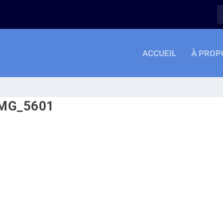
ACCUEIL
À PROP
MG_5601