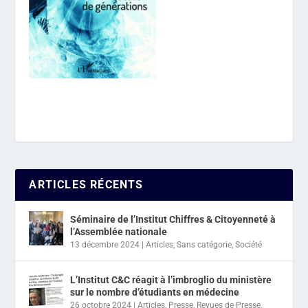
ARTICLES RÉCENTS
Séminaire de l’Institut Chiffres & Citoyenneté à
l’Assemblée nationale
13 décembre 2024
|
Articles
,
Sans catégorie
,
Société
L’Institut C&C réagit à l’imbroglio du ministère
sur le nombre d’étudiants en médecine
26 octobre 2024
|
Articles
,
Presse
,
Revues de Presse
,