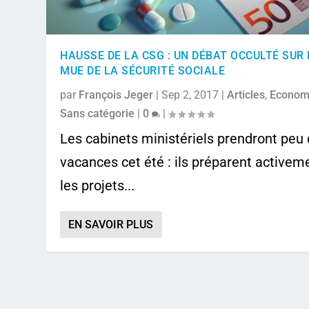
HAUSSE DE LA CSG : UN DÉBAT OCCULTÉ SUR
MUE DE LA SÉCURITÉ SOCIALE
par
François Jeger
|
Sep 2, 2017
|
Articles
,
Econom
Sans catégorie
|
0
|
Les cabinets ministériels prendront peu
vacances cet été : ils préparent activem
les projets...
EN SAVOIR PLUS