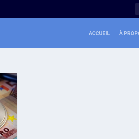
ACCUEIL
À PROP