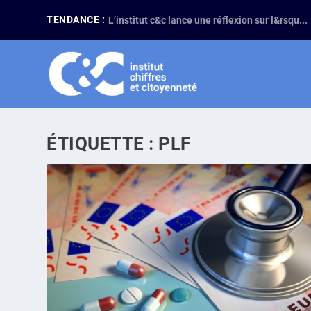
TENDANCE :
L’institut c&c lance une réflexion sur l&rsqu...
ÉTIQUETTE :
PLF