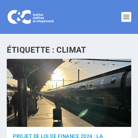
ÉTIQUETTE :
CLIMAT
PROJET DE LOI DE FINANCE 2024 : LA