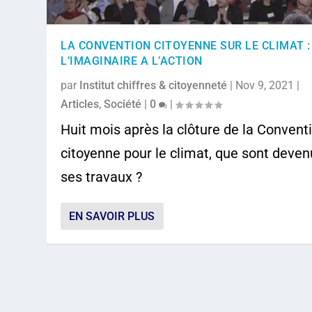
LA CONVENTION CITOYENNE SUR LE CLIMAT :
L’IMAGINAIRE A L’ACTION
par
Institut chiffres & citoyenneté
|
Nov 9, 2021
|
Articles
,
Société
|
0
|
Huit mois après la clôture de la Convent
citoyenne pour le climat, que sont deve
ses travaux ?
EN SAVOIR PLUS