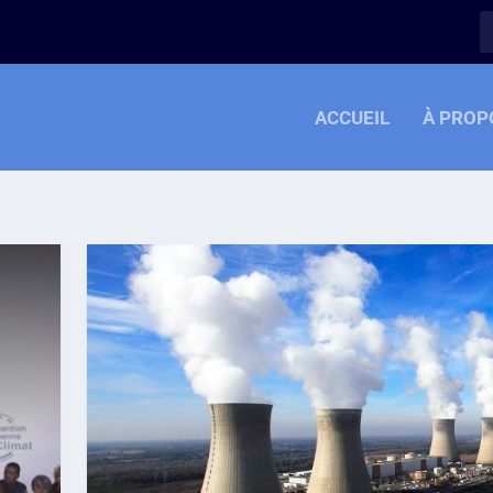
ACCUEIL
À PROP