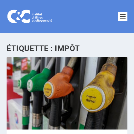
ÉTIQUETTE :
IMPÔT