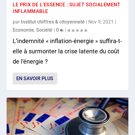
LE PRIX DE L’ESSENCE : SUJET SOCIALEMENT
INFLAMMABLE
par
Institut chiffres & citoyenneté
|
Nov 9, 2021
|
Economie
,
Société
|
0
|
L’indemnité « inflation-énergie » suffira-t-
elle à surmonter la crise latente du coût
de l’énergie ?
EN SAVOIR PLUS