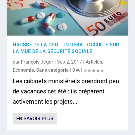
HAUSSE DE LA CSG : UN DÉBAT OCCULTÉ SUR
LA MUE DE LA SÉCURITÉ SOCIALE
par
François Jeger
|
Sep 2, 2017
|
Articles
,
Economie
,
Sans catégorie
|
0
|
Les cabinets ministériels prendront peu
de vacances cet été : ils préparent
activement les projets...
EN SAVOIR PLUS