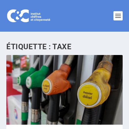
ÉTIQUETTE :
TAXE