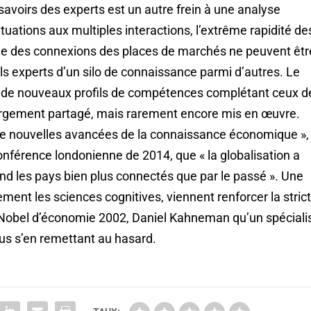
savoirs des experts est un autre frein à une analyse
tuations aux multiples interactions, l’extrême rapidité de
fue des connexions des places de marchés ne peuvent êtr
s experts d’un silo de connaissance parmi d’autres. Le
e à de nouveaux profils de compétences complétant ceux d
largement partagé, mais rarement encore mis en œuvre.
« de nouvelles avancées de la connaissance économique »,
conférence londonienne de 2014, que « la globalisation a
end les pays bien plus connectés que par le passé ». Une
ement les sciences cognitives, viennent renforcer la stric
x Nobel d’économie 2002, Daniel Kahneman qu’un spéciali
us s’en remettant au hasard.