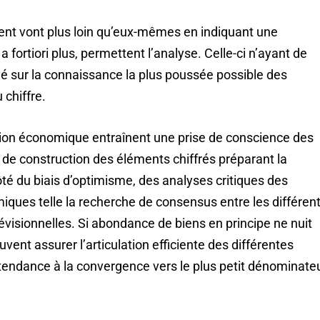
rent vont plus loin qu’eux-mêmes en indiquant une
 a fortiori plus, permettent l’analyse. Celle-ci n’ayant de
é sur la connaissance la plus poussée possible des
chiffre.
ion économique entraînent une prise de conscience des
 de construction des éléments chiffrés préparant la
côté du biais d’optimisme, des analyses critiques des
iques telle la recherche de consensus entre les différen
révisionnelles. Si abondance de biens en principe ne nuit
euvent assurer l’articulation efficiente des différentes
a tendance à la convergence vers le plus petit dénominate