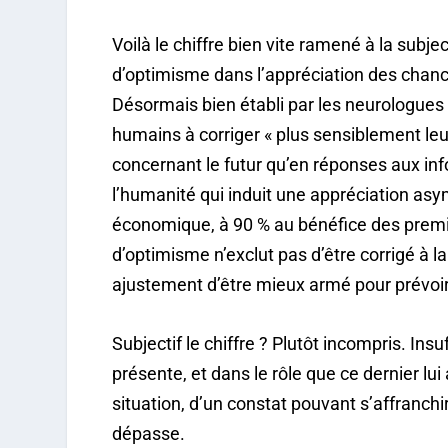
Voilà le chiffre bien vite ramené à la subj
d’optimisme dans l’appréciation des chance
Désormais bien établi par les neurologues 
humains à corriger « plus sensiblement leu
concernant le futur qu’en réponses aux inf
l’humanité qui induit une appréciation asym
économique, à 90 % au bénéfice des premi
d’optimisme n’exclut pas d’être corrigé à l
ajustement d’être mieux armé pour prévoir (
Subjectif le chiffre ? Plutôt incompris. In
présente, et dans le rôle que ce dernier lui 
situation, d’un constat pouvant s’affranch
dépasse.