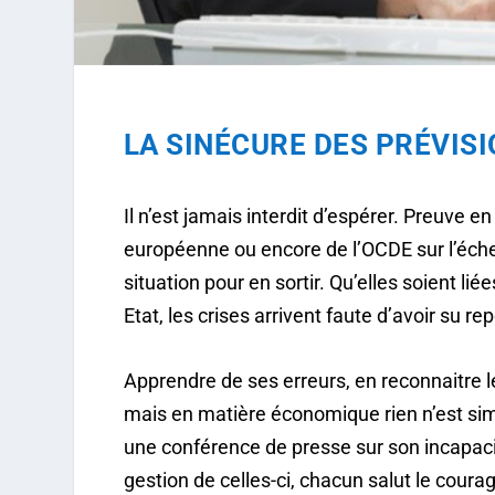
LA SINÉCURE DES PRÉVIS
Il n’est jamais interdit d’espérer. Preuve 
européenne ou encore de l’OCDE sur l’échec
situation pour en sortir. Qu’elles soient li
Etat, les crises arrivent faute d’avoir su re
Apprendre de ses erreurs, en reconnaitre l
mais en matière économique rien n’est sim
une conférence de presse sur son incapacité
gestion de celles-ci, chacun salut le courag