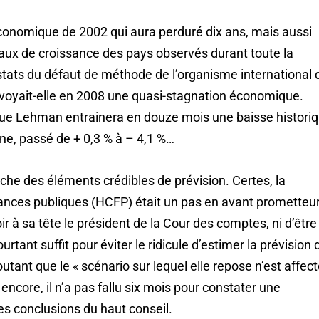
économique de 2002 qui aura perduré dix ans, mais aussi
taux de croissance des pays observés durant toute la
stats du défaut de méthode de l’organisme international 
voyait-elle en 2008 une quasi-stagnation économique.
anque Lehman entrainera en douze mois une baisse histori
ne, passé de + 0,3 % à – 4,1 %…
rche des éléments crédibles de prévision. Certes, la
nances publiques (HCFP) était un pas en avant prometteur
ir à sa tête le président de la Cour des comptes, ni d’être
rtant suffit pour éviter le ridicule d’estimer la prévision 
utant que le « scénario sur lequel elle repose n’est affec
encore, il n’a pas fallu six mois pour constater une
es conclusions du haut conseil.