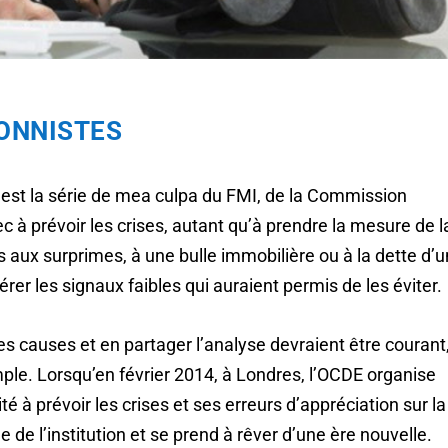
IONNISTES
en est la série de mea culpa du FMI, de la Commission
 à prévoir les crises, autant qu’à prendre la mesure de l
ées aux surprimes, à une bulle immobilière ou à la dette d’u
pérer les signaux faibles qui auraient permis de les éviter.
es causes et en partager l’analyse devraient être courant
ple. Lorsqu’en février 2014, à Londres, l’OCDE organise
 à prévoir les crises et ses erreurs d’appréciation sur la
e de l’institution et se prend à rêver d’une ère nouvelle.