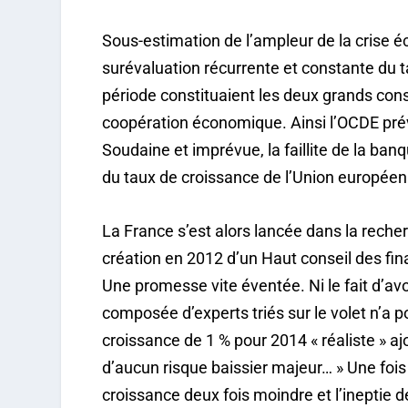
Sous-estimation de l’ampleur de la crise 
surévaluation récurrente et constante du 
période constituaient les deux grands con
coopération économique. Ainsi l’OCDE pré
Soudaine et imprévue, la faillite de la b
du taux de croissance de l’Union européen
La France s’est alors lancée dans la reche
création en 2012 d’un Haut conseil des fi
Une promesse vite éventée. Ni le fait d’avo
composée d’experts triés sur le volet n’a pou
croissance de 1 % pour 2014 « réaliste » ajo
d’aucun risque baissier majeur… » Une fois 
croissance deux fois moindre et l’ineptie d