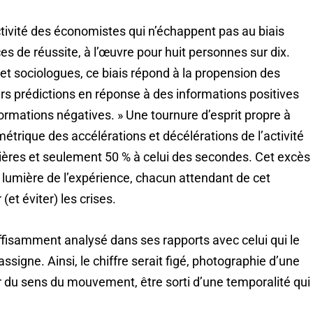
ectivité des économistes qui n’échappent pas au biais
s de réussite, à l’œuvre pour huit personnes sur dix.
et sociologues, ce biais répond à la propension des
rs prédictions en réponse à des informations positives
ormations négatives. » Une tournure d’esprit propre à
étrique des accélérations et décélérations de l’activité
ères et seulement 50 % à celui des secondes. Cet excès
a lumière de l’expérience, chacun attendant de cet
et éviter) les crises.
suffisamment analysé dans ses rapports avec celui qui le
assigne. Ainsi, le chiffre serait figé, photographie d’une
ir du sens du mouvement, être sorti d’une temporalité qui 