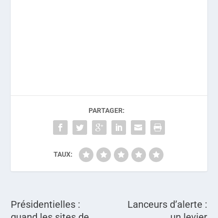
PARTAGER:
TAUX:
Présidentielles :
Lanceurs d’alerte :
quand les sites de
un levier