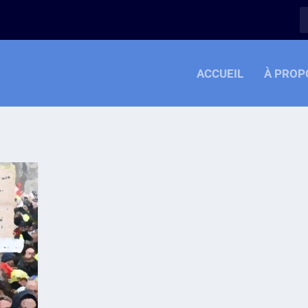
ACCUEIL
À PROP