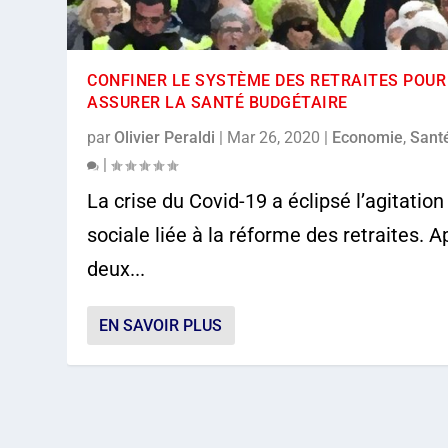
CONFINER LE SYSTÈME DES RETRAITES POUR
ASSURER LA SANTÉ BUDGÉTAIRE
par
Olivier Peraldi
|
Mar 26, 2020
|
Economie
,
Sant
|
La crise du Covid-19 a éclipsé l’agitation
sociale liée à la réforme des retraites. A
deux...
EN SAVOIR PLUS