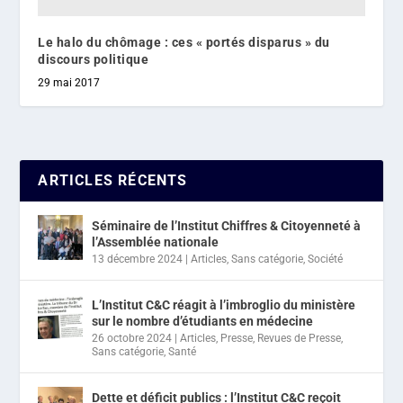
Le halo du chômage : ces « portés disparus » du
discours politique
29 mai 2017
ARTICLES RÉCENTS
Séminaire de l’Institut Chiffres & Citoyenneté à
l’Assemblée nationale
13 décembre 2024
|
Articles
,
Sans catégorie
,
Société
L’Institut C&C réagit à l’imbroglio du ministère
sur le nombre d’étudiants en médecine
26 octobre 2024
|
Articles
,
Presse
,
Revues de Presse
,
Sans catégorie
,
Santé
Dette et déficit publics : l’Institut C&C reçoit