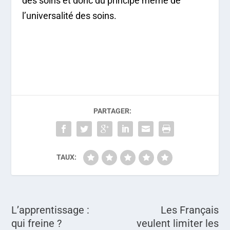
des soins et donc du principe même de
l’universalité des soins.
PARTAGER:
TAUX:
L’apprentissage :
Les Français
qui freine ?
veulent limiter les