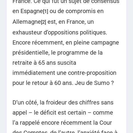
France. Ce qui fut un sujet de consensus
en Espagne
ou de compromis en
[1]
Allemagne
est, en France, un
[2]
exhausteur d’oppositions politiques.
Encore récemment, en pleine campagne
présidentielle, le programme de la
retraite à 65 ans suscita
immédiatement une contre-proposition
pour le retour à 60 ans. Jeu de Sumo ?
D’un côté, la froideur des chiffres sans
appel – le déficit est certain – comme
l’a rappelé encore récemment la Cour
des Comptes, de l’autre, l’anxiété face à