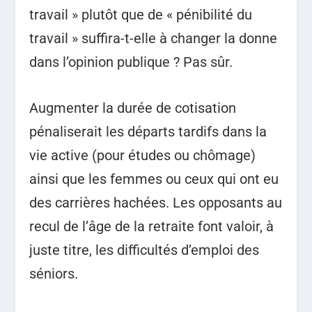
travail » plutôt que de « pénibilité du
travail » suffira-t-elle à changer la donne
dans l’opinion publique ? Pas sûr.
Augmenter la durée de cotisation
pénaliserait les départs tardifs dans la
vie active (pour études ou chômage)
ainsi que les femmes ou ceux qui ont eu
des carrières hachées.
Les opposants au
recul de l’âge de la retraite font valoir, à
juste titre, les difficultés d’emploi des
séniors.