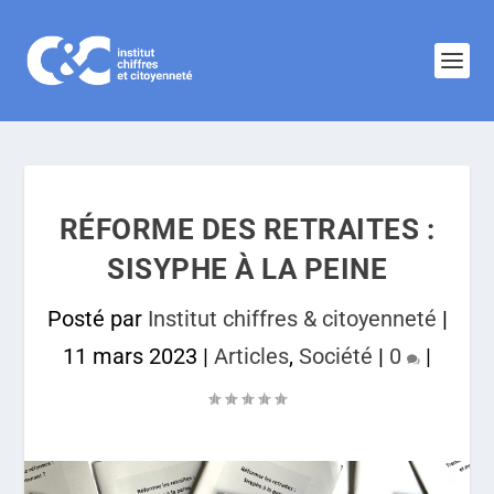
RÉFORME DES RETRAITES :
SISYPHE À LA PEINE
Posté par
Institut chiffres & citoyenneté
|
11 mars 2023
|
Articles
,
Société
|
0
|