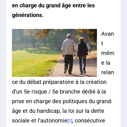
en charge du grand âge entre les
générations.
Avan
t
mêm
e la
relan
ce du débat préparatoire à la création
d’un 5
e
risque / 5
e
branche dédié à la
prise en charge des politiques du grand-
âge et du handicap, la loi sur la dette
sociale et l’autonomie
, consécutive
[1]