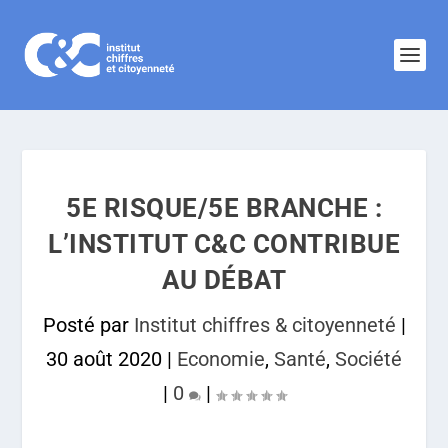
5E RISQUE/5E BRANCHE :
L’INSTITUT C&C CONTRIBUE
AU DÉBAT
Posté par
Institut chiffres & citoyenneté
|
30 août 2020
|
Economie
,
Santé
,
Société
|
0
|