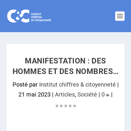
MANIFESTATION : DES
HOMMES ET DES NOMBRES…
Posté par
Institut chiffres & citoyenneté
|
21 mai 2023
|
Articles
,
Société
|
0
|