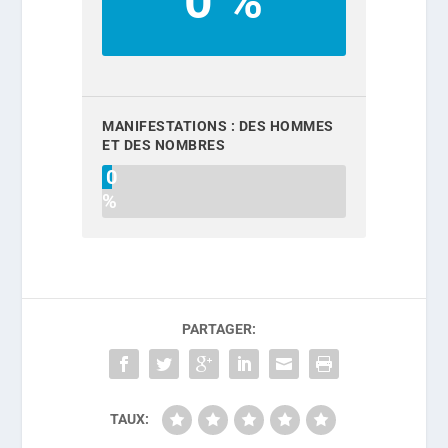
0 %
MANIFESTATIONS : DES HOMMES
ET DES NOMBRES
0
%
PARTAGER:
TAUX: