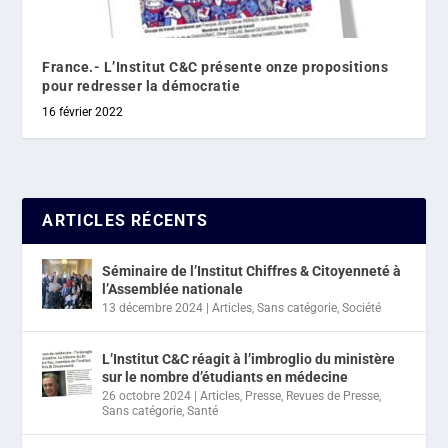
France.- L’Institut C&C présente onze propositions
pour redresser la démocratie
16 février 2022
ARTICLES RÉCENTS
Séminaire de l’Institut Chiffres & Citoyenneté à
l’Assemblée nationale
13 décembre 2024
|
Articles
,
Sans catégorie
,
Société
L’Institut C&C réagit à l’imbroglio du ministère
sur le nombre d’étudiants en médecine
26 octobre 2024
|
Articles
,
Presse
,
Revues de Presse
,
Sans catégorie
,
Santé