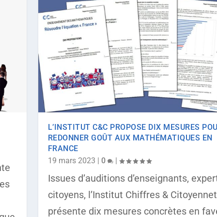
L’INSTITUT C&C PROPOSE DIX MESURES PO
REDONNER GOÛT AUX MATHÉMATIQUES EN
FRANCE
19 mars 2023
|
0
|
nte
Issues d’auditions d’enseignants, exper
les
citoyens, l’Institut Chiffres & Citoyenne
présente dix mesures concrètes en fav