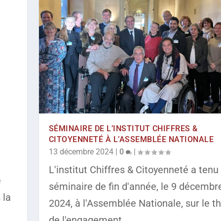
SÉMINAIRE DE L’INSTITUT CHIFFRES &
CITOYENNETÉ À L’ASSEMBLÉE NATIONALE
13 décembre 2024
|
0
|
L'institut Chiffres & Citoyenneté a tenu
e
séminaire de fin d'année, le 9 décembr
 la
2024, à l'Assemblée Nationale, sur le 
de l'engagement.