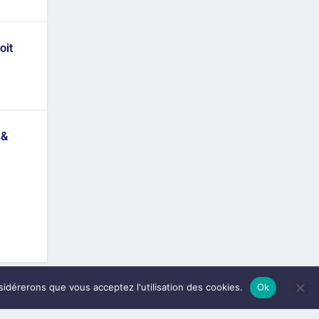
oit
 &
nsidérerons que vous acceptez l'utilisation des cookies.
Ok