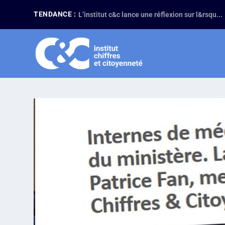
TENDANCE :
L’institut c&c lance une réflexion sur l&rsqu...