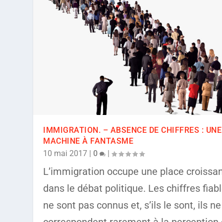
IMMIGRATION. – ABSENCE DE CHIFFRES : UNE
MACHINE À FANTASME
10 mai 2017
|
0
|
L’immigration occupe une place croissa
dans le débat politique. Les chiffres fiab
ne sont pas connus et, s’ils le sont, ils ne