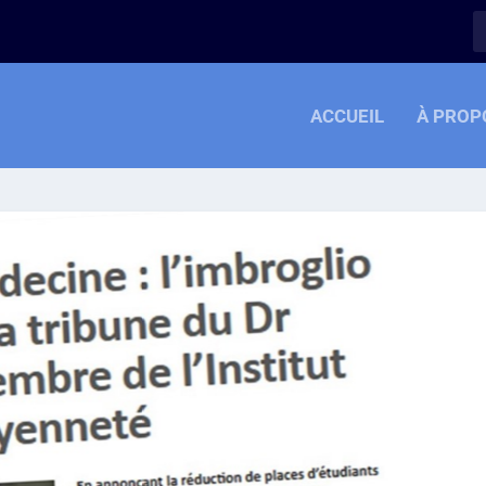
ACCUEIL
À PROP