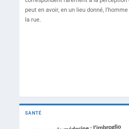
correspondent rarement à la perception
peut en avoir, en un lieu donné, l’homme
la rue.
SANTÉ