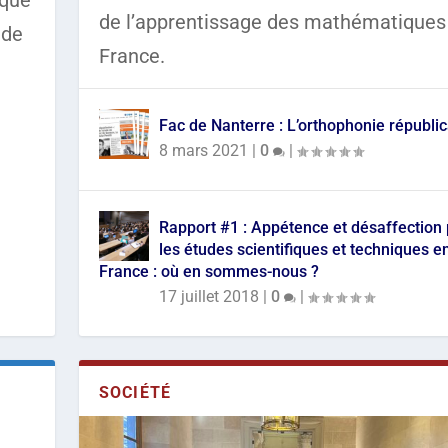
 que
de l’apprentissage des mathématiques
 de
France.
Fac de Nanterre : L’orthophonie républi
8 mars 2021
|
0
|
Rapport #1 : Appétence et désaffection
les études scientifiques et techniques e
France : où en sommes-nous ?
17 juillet 2018
|
0
|
SOCIÉTÉ