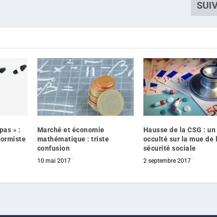
SUI
pas » :
Marché et économie
Hausse de la CSG : un
formiste
mathématique : triste
occulté sur la mue de 
confusion
sécurité sociale
10 mai 2017
2 septembre 2017