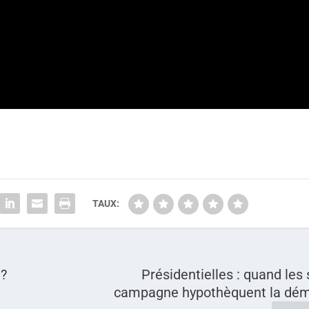
TAUX:
 ?
Présidentielles : quand les 
campagne hypothèquent la dém