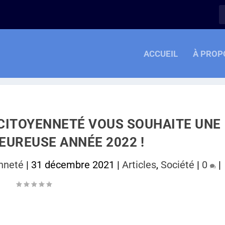
ACCUEIL
À PROP
& CITOYENNETÉ VOUS SOUHAITE UNE
EUREUSE ANNÉE 2022 !
enneté
|
31 décembre 2021
|
Articles
,
Société
|
0
|