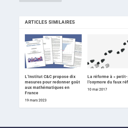
ARTICLES SIMILAIRES
L’Institut C&C propose dix
La réforme à « petit-
mesures pour redonner goût
l’oxymore du faux ré
aux mathématiques en
10 mai 2017
France
19 mars 2023