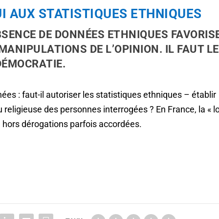
UI AUX STATISTIQUES ETHNIQUES
ABSENCE DE DONNÉES ETHNIQUES FAVORIS
ANIPULATIONS DE L’OPINION. IL FAUT L
DÉMOCRATIE.
ées : faut-il autoriser les statistiques ethniques – établir
u religieuse des personnes interrogées ? En France, la « lo
t, hors dérogations parfois accordées.