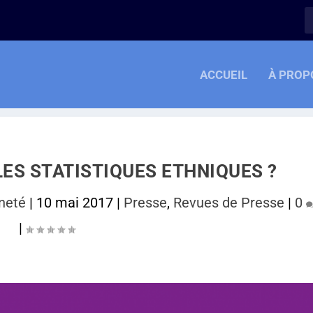
ACCUEIL
À PROP
LES STATISTIQUES ETHNIQUES ?
nneté
|
10 mai 2017
|
Presse
,
Revues de Presse
|
0
|