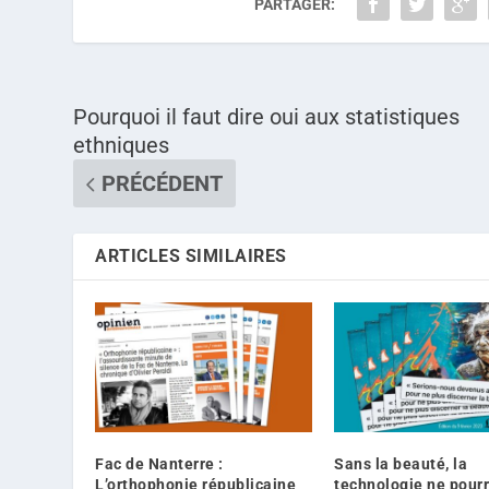
PARTAGER:
Pourquoi il faut dire oui aux statistiques
ethniques
PRÉCÉDENT
ARTICLES SIMILAIRES
Fac de Nanterre :
Sans la beauté, la
L’orthophonie républicaine
technologie ne pour