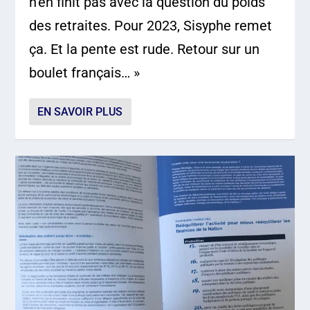
n’en finit pas avec la question du poids
des retraites. Pour 2023, Sisyphe remet
ça. Et la pente est rude. Retour sur un
boulet français… »
EN SAVOIR PLUS