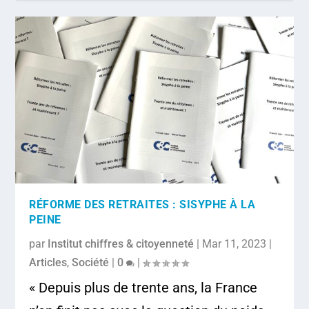
RÉFORME DES RETRAITES : SISYPHE À LA
PEINE
par
Institut chiffres & citoyenneté
|
Mar 11, 2023
|
Articles
,
Société
|
0
|
« Depuis plus de trente ans, la France