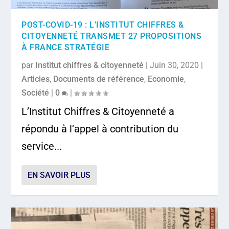
POST-COVID-19 : L’INSTITUT CHIFFRES &
CITOYENNETÉ TRANSMET 27 PROPOSITIONS
À FRANCE STRATÉGIE
par
Institut chiffres & citoyenneté
|
Juin 30, 2020
|
Articles
,
Documents de référence
,
Economie
,
Société
|
0
|
L’Institut Chiffres & Citoyenneté a
répondu à l’appel à contribution du
service...
EN SAVOIR PLUS