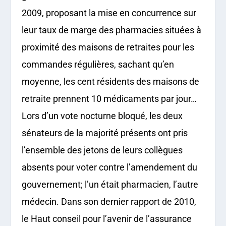
2009, proposant la mise en concurrence sur
leur taux de marge des pharmacies situées à
proximité des maisons de retraites pour les
commandes régulières, sachant qu’en
moyenne, les cent résidents des maisons de
retraite prennent 10 médicaments par jour…
Lors d’un vote nocturne bloqué, les deux
sénateurs de la majorité présents ont pris
l’ensemble des jetons de leurs collègues
absents pour voter contre l’amendement du
gouvernement; l’un était pharmacien, l’autre
médecin. Dans son dernier rapport de 2010,
le Haut conseil pour l’avenir de l’assurance